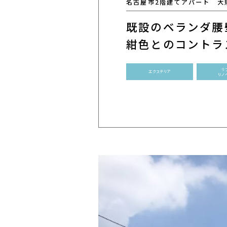
名古屋市2階建てアパート 大
既設のベランダ腰
紺色とのコントラ
リ
エクステリア
リノ