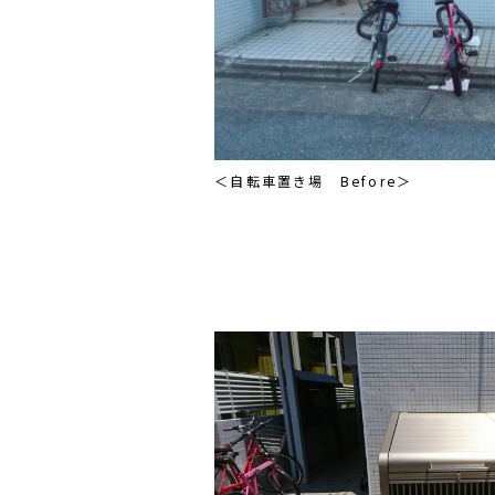
＜自転車置き場 Before＞