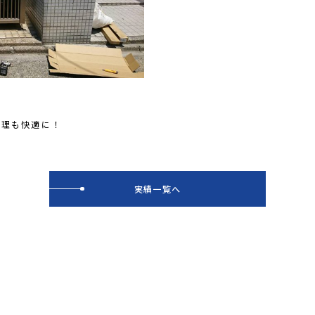
。
管理も快適に！
実績一覧へ