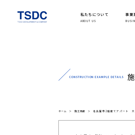
私たちについて
事業
ABOUT US
BUSI
CONSTRUCTION EXAMPLE DETAILS
ホーム
＞
施工実績
＞
名古屋市2階建てアパート 