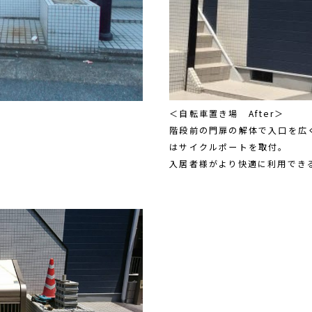
＜自転車置き場 After＞
階段前の門扉の解体で入口を広
はサイクルポートを取付。
入居者様がより快適に利用でき