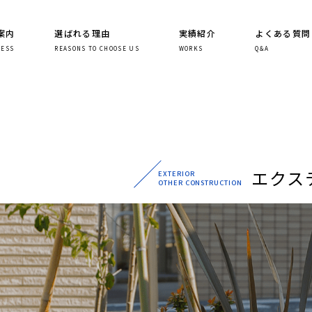
案内
選ばれる理由
実績紹介
よくある質問
NESS
REASONS TO CHOOSE US
WORKS
Q&A
エクス
EXTERIOR
OTHER CONSTRUCTION