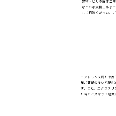
建物・ビルの解体工事
などの小規模工事まで
もご相談ください。ご
エントランス周りや廊
年ご要望の多い宅配B
す。また、エクステリ
た時のミスマッチ軽減