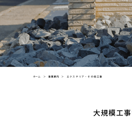
ホーム
＞
事業案内
＞
エクステリア・その他工事
大規模工事